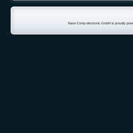
Nano-Comp electronic GmbH is proudly pow