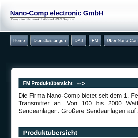
Nano-Comp electronic GmbH
Computer, Netzwerk, LAN und WAN Support
Home
Dienstleistungen
DAB
FM
Über Nano-Co
-->
FM Produktübersicht
Die Firma Nano-Comp bietet seit dem 1. Fe
Transmitter an. Von 100 bis 2000 Watt 
Sendeanlagen. Größere Sendeanlagen auf 
Produktübersicht