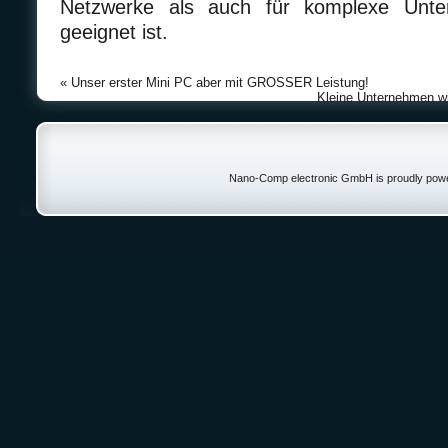
Netzwerke als auch für komplexe Unter
geeignet ist.
«
Unser erster Mini PC aber mit GROSSER Leistung!
Kleine Unternehmen wi
Nano-Comp electronic GmbH is proudly pow