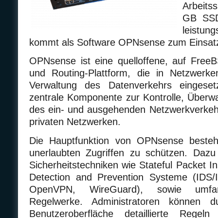
Arbeits
GB SSD
leistun
kommt als Software OPNsense zum Einsat
OPNsense ist eine quelloffene, auf FreeB
und Routing-Plattform, die in Netzwerk
Verwaltung des Datenverkehrs eingeset
zentrale Komponente zur Kontrolle, Über
des ein- und ausgehenden Netzwerkverkeh
privaten Netzwerken.
Die Hauptfunktion von OPNsense besteh
unerlaubten Zugriffen zu schützen. Dazu
Sicherheitstechniken wie Stateful Packet In
Detection and Prevention Systeme (IDS/I
OpenVPN, WireGuard), sowie umfan
Regelwerke. Administratoren können d
Benutzeroberfläche detaillierte Regel