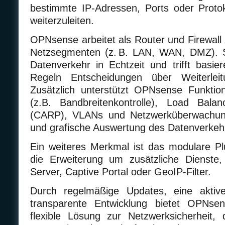
bestimmte IP-Adressen, Ports oder Protok
weiterzuleiten.
OPNsense arbeitet als Router und Firewall
Netzsegmenten (z. B. LAN, WAN, DMZ). Si
Datenverkehr in Echtzeit und trifft basie
Regeln Entscheidungen über Weiterleit
Zusätzlich unterstützt OPNsense Funktio
(z.B. Bandbreitenkontrolle), Load Balan
(CARP), VLANs und Netzwerküberwachung
und grafische Auswertung des Datenverkeh
Ein weiteres Merkmal ist das modulare Pl
die Erweiterung um zusätzliche Dienste,
Server, Captive Portal oder GeoIP-Filter.
Durch regelmäßige Updates, eine akti
transparente Entwicklung bietet OPNs
flexible Lösung zur Netzwerksicherheit, 