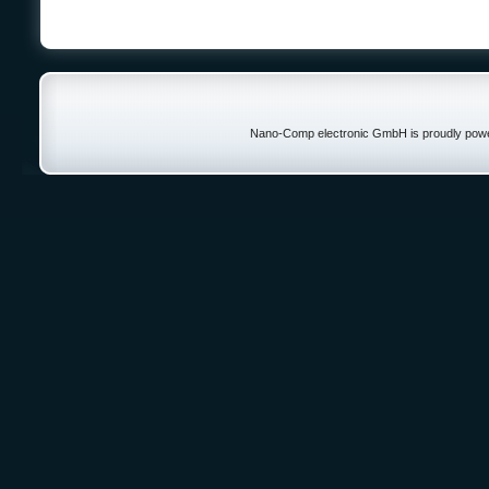
Nano-Comp electronic GmbH is proudly pow