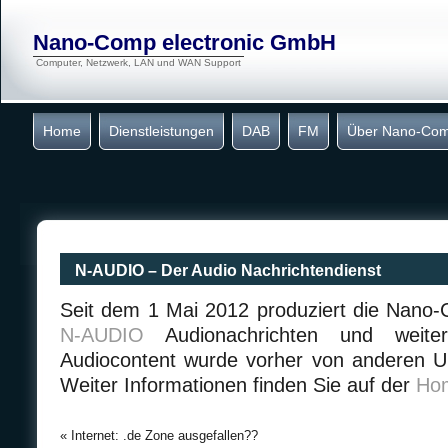
Nano-Comp electronic GmbH
Computer, Netzwerk, LAN und WAN Support
Home
Dienstleistungen
DAB
FM
Über Nano-Co
N-AUDIO – Der Audio Nachrichtendienst
Seit dem 1 Mai 2012 produziert die Nan
N-AUDIO
Audionachrichten und weiter
Audiocontent wurde vorher von anderen U
Weiter Informationen finden Sie auf der
Ho
«
Internet: .de Zone ausgefallen??