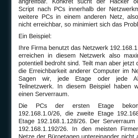
angreifbar. Konkret sucht der Hacker 
Script nach PCs innerhalb der Netzwerk
weitere PCs in einem anderen Netz, als
nicht erreichbar, so minimiert sich das Prob
Ein Beispiel:
Ihre Firma benutzt das Netzwerk 192.168.1
erreichen in diesem Netzwerk also max
potentiell bedroht sind. Teilt man aber jetzt 
die Erreichbarkeit anderer Computer im Net
Sagen wir, jede Etage oder jede Ab
Teilnetzwerk. In diesem Beispiel haben 
einen Serverraum.
Die PCs der ersten Etage beko
192.168.1.0/26, die zweite Etage 192.168
Etage 192.168.1.128/26. Der Serverrau
192.168.1.192/26. In den meisten Firme
Netze der Büroetagen untereinander nicht 