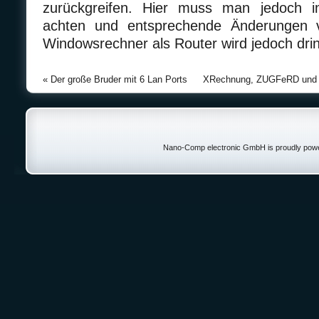
zurückgreifen. Hier muss man jedoch 
achten und entsprechende Änderungen
Windowsrechner als Router wird jedoch dri
«
Der große Bruder mit 6 Lan Ports
XRechnung, ZUGFeRD und d
Nano-Comp electronic GmbH is proudly pow