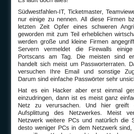
Es läuft doch alles!
Südwestfahlen-IT, Ticketmaster, Teamvie
nur einige zu nennen. All diese Firmen b
letzten Zeit Opfer eines schweren Angr
geworden mit zum Teil erheblichen wirtscha
werden große und kleine Firmen angegriff
Servern vermeldet die Firewalls einig
Portscans am Tag. Die meisten sind er
handelt sich meist um Passworterraten. 
versuchen Ihre Email und sonstige Zug
Darum sind einfache Passwörter sehr unsic
Hat es ein Hacker aber erst einmal ges
einzudringen, dann ist es meist ganz einf
Netz zu verursachen. Und hier greift 
Aufsplittung des Netzwerkes. Meist v
Netzwerk weitere PCs und natürlich die 
desto weniger PCs in dem Netzwerk sind,