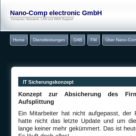
Nano-Comp electronic GmbH
Computer, Netzwerk, LAN und WAN Support
Home
Dienstleistungen
DAB
FM
Über Nano-Co
IT Sicherungskonzept
Konzept zur Absicherung des Firm
Aufsplittung
Ein Mitarbeiter hat nicht aufgepasst, der 
hatte nicht das letzte Update und um di
lange keiner mehr gekümmert. Das ist heute 